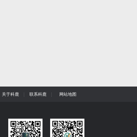
关于科鹿
联系科鹿
网站地图