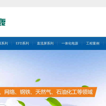
源系列
EFD系列
直流屏系列
一体化电源
工程案例