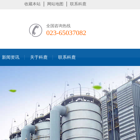
收藏本站
网站地图
联系科鹿
全国咨询热线
023-65037082
新闻资讯
关于科鹿
联系科鹿