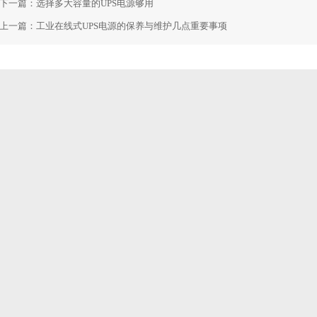
下一篇：
选择多大容量的UPS电源够用
上一篇：
工业在线式UPS电源的保养与维护几点重要事项