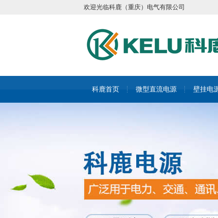
欢迎光临科鹿（重庆）电气有限公司
科鹿首页
微型直流电源
壁挂电