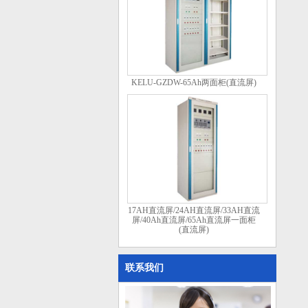
KELU-GZDW-65Ah两面柜(直流屏)
17AH直流屏/24AH直流屏/33AH直流
屏/40Ah直流屏/65Ah直流屏一面柜
(直流屏)
联系我们