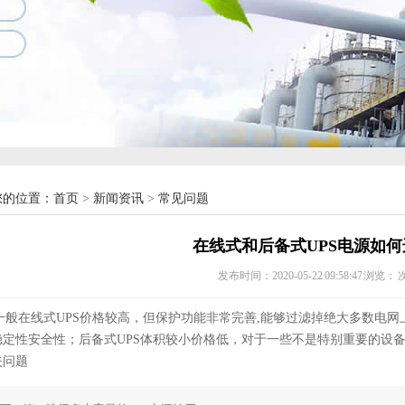
您的位置：
首页
>
新闻资讯
>
常见问题
在线式和后备式UPS电源如何
发布时间：2020-05-22 09:58:47 浏览：
一般在线式UPS价格较高，但保护功能非常完善,能够过滤掉绝大多数电
稳定性安全性；后备式UPS体积较小价格低，对于一些不是特别重要的设
失问题