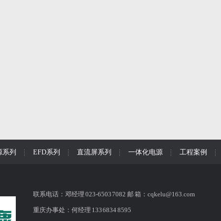
源系列
EFD系列
直流屏系列
一体化电源
工程案例
联系电话：邓经理 023-6503 7082 邮 箱：cqkelu@163.com
重庆办事处：何经理 133 6834 8595