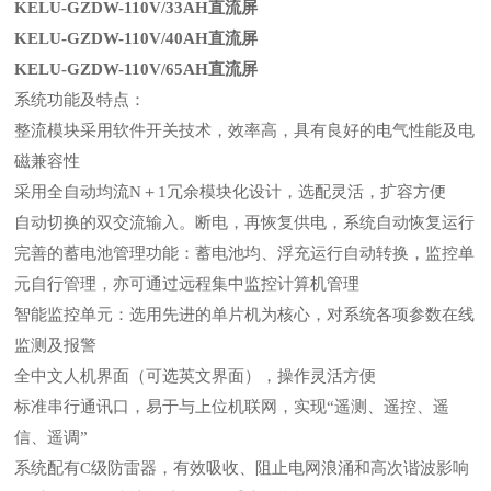
KELU-GZDW-110V/33AH
直流屏
KELU-GZDW-110V/40AH直流屏
KELU-GZDW-110V/65AH
直流屏
系统功能及特点：
整流模块采用软件开关技术，效率高，具有良好的电气性能及电
磁兼容性
采用全自动均流N＋1冗余模块化设计，选配灵活，扩容方便
自动切换的双交流输入。断电，再恢复供电，系统自动恢复运行
完善的蓄电池管理功能：蓄电池均、浮充运行自动转换，监控单
元自行管理，亦可通过远程集中监控计算机管理
智能监控单元：选用先进的单片机为核心，对系统各项参数在线
监测及报警
全中文人机界面（可选英文界面），操作灵活方便
标准串行通讯口，易于与上位机联网，实现“遥测、遥控、遥
信、遥调”
系统配有C级防雷器，有效吸收、阻止电网浪涌和高次谐波影响