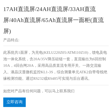
17AH直流屏/24AH直流屏/33AH直流
屏/40Ah直流屏/65Ah直流屏一面柜(直流
屏)
产品特点:
此系统共1面屏，为充电(KELU220Z05/ATM110Z10)，馈电及电
池一体化系统，含20A/35V降压硅链一套，直流输出为6回控制
10A，4回合闸20A，采用高品质直流专用开关。一路交流输
入。液晶汉显微机监控KL1-3S，综合测量单元ATK2自带母线绝
缘检测功能。通过RS232或RS485可实现与后台通讯。
如您对产品有任何问题，可以马上联系我们
立即咨询