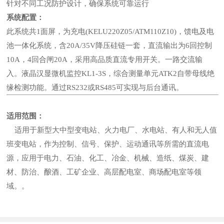
针对不同工况防护设计，确保系统可靠运行
系统配置：
此系统共1面屏，为充电(KELU220Z05/ATM110Z10)，馈电及电
池一体化系统，含20A/35V降压硅链一套，直流输出为6回控制
10A，4回合闸20A，采用高品质直流专用开关。一路交流输
入。液晶汉显微机监控KL1-3S，综合测量单元ATK2自带母线绝
缘检测功能。通过RS232或RS485可实现与后台通讯。
适用范围：
适用于新型大中型变电站、火力电厂、水电站、有人和无人值
班变电站，作为控制、信号、保护、运动通讯等所需的直流电
源，应用于电力、石油、化工、冶金、机械、造纸、煤炭、建
材、防治、酿酒、工矿企业、高层配电室、商场配电室等领
域。。