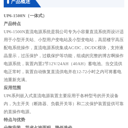
产品概述
UP6-1500N
（一体式）
产品特点
UP6-1500N直流电源系统是我公司专为小容量直流系统而设计适
用于小型开关站、小型用户变电站及小型变电站，高层楼宇高压
配电系统操作，直流电源系统集成AC/DC , DC/DC模块，支持液
晶显示，过压保护，过载保护等功能，组成的完整的博古啊操作
电源系统，装置内置2节12V/24AH（40AH）蓄电池。当交流供
电正常时，装置自动恢复直流供电并在12-72小时之内可将蓄电
池重新充满。
应用范围
UP6系列嵌入式直流电源装置主要应用于各种型号的开关设备
内，为主开关（断路器、负载开关等）和二次保护装置提供可靠
的直操作电源。
特点与优势
分散安装，节省占地面积、降低造价